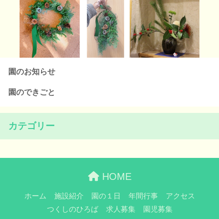
園のお知らせ
園のできごと
カテゴリー
HOME
ホーム
施設紹介
園の１日
年間行事
アクセス
つくしのひろば
求人募集
園児募集