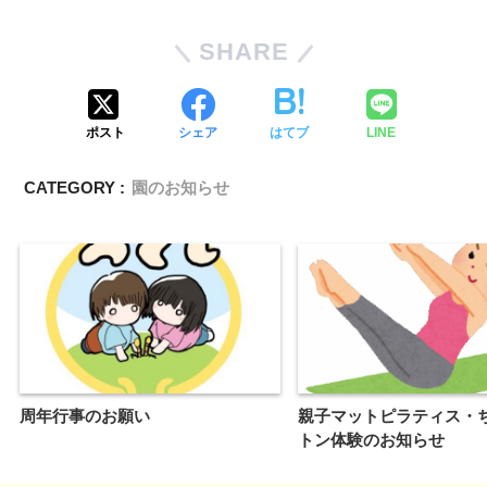
SHARE
ポスト
シェア
はてブ
LINE
CATEGORY :
園のお知らせ
周年行事のお願い
親子マットピラティス・
トン体験のお知らせ