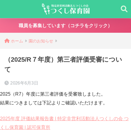
職員を募集しています（コチラをクリック）
ホーム
園のお知らせ
（2025/R７年度）第三者評価受審につい
て
2026年6月3日
2025（R7）年度に第三者評価を受審致しました。
結果につきましては下記よりご確認いただけます。
2025年度 評価結果報告書 | 特定非営利活動法人つくしの会 つ
くし保育園 | 認可保育所