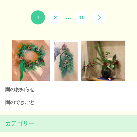
1
2
…
10
園のお知らせ
園のできごと
カテゴリー