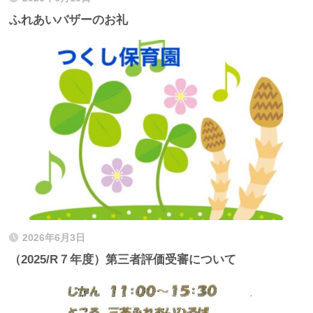
ふれあいバザーのお礼
2026年6月3日
（2025/R７年度）第三者評価受審について