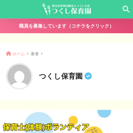
職員を募集しています（コチラをクリック）
ホーム
著者
つくし保育園